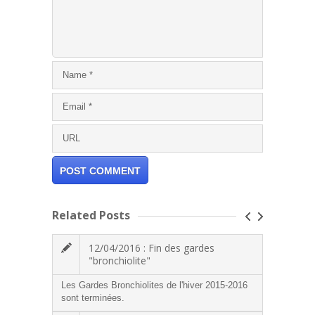
Related Posts
12/04/2016 : Fin des gardes
"bronchiolite"
Les ga
Les Gardes Bronchiolites de l'hiver 2015-2016
cabine
sont terminées.