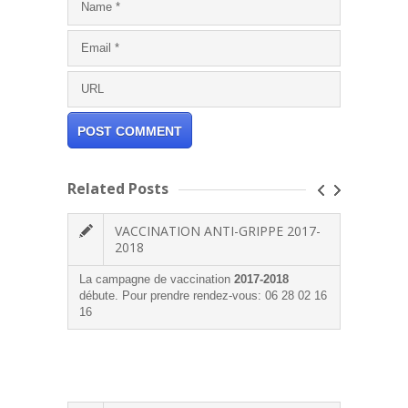
Related Posts
VACCINATION ANTI-GRIPPE 2017-
2018
Les
Dr
La campagne de vaccination
2017-2018
NEYT
débute. Pour prendre rendez-vous: 06 28 02 16
16
Le cabi