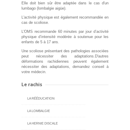
Elle doit bien sûr être adaptée dans le cas d'un
lumbago (lombalgie aigüe).
L'activité physique est également recommandée en
cas de scoliose.
L'OMS recommande 60 minutes par jour d’activité
physique d’intensité modérée à soutenue pour les
enfants de 5 à 17 ans.
Une scoliose présentant des pathologies associées
peut nécessiter des adaptations.D'autres
déformations rachidiennes peuvent également
nécessiter des adaptations, demandez conseil à
votre médecin.
Le rachis
LA RÉÉDUCATION
LA LOMBALGIE
LA HERNIE DISCALE