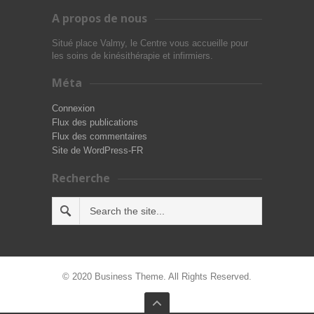
A propos de nous
Situé place Valmy, le Centre vous accueille pour
les soins de kinésithérapie et infirmiers.
Méta
Connexion
Flux des publications
Flux des commentaires
Site de WordPress-FR
Recherche
© 2020 Business Theme. All Rights Reserved.