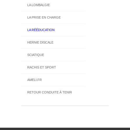
LA LOMBALGIE
LA PRISE EN CHARGE
LA RÉÉDUCATION
HERNIE DISCALE
SCIATIQUE
RACHIS ET SPORT
AMELI.FR
RETOUR CONDUITE À TENIR