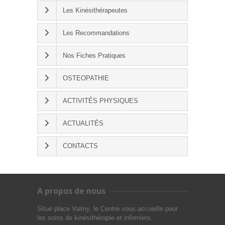
Les Kinésithérapeutes
Les Recommandations
Nos Fiches Pratiques
OSTEOPATHIE
ACTIVITÉS PHYSIQUES
ACTUALITÉS
CONTACTS
A propos de nous
Situé place Valmy, le Centre vous accueille pour
les soins de kinésithérapie et infirmiers.