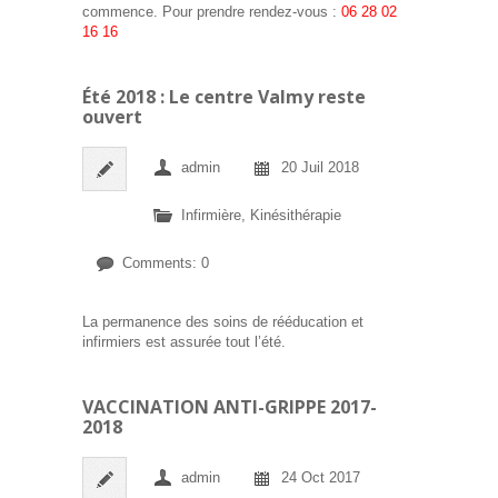
commence. Pour prendre rendez-vous :
06 28 02
16 16
Été 2018 : Le centre Valmy reste
ouvert
admin
20 Juil 2018
Infirmière
,
Kinésithérapie
Comments: 0
La permanence des soins de rééducation et
infirmiers est assurée tout l’été.
VACCINATION ANTI-GRIPPE 2017-
2018
admin
24 Oct 2017