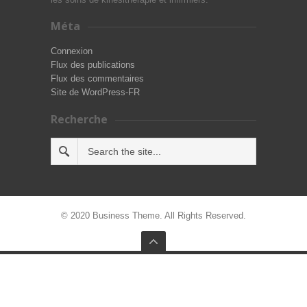
Méta
Connexion
Flux des publications
Flux des commentaires
Site de WordPress-FR
Recherche
© 2020 Business Theme. All Rights Reserved.