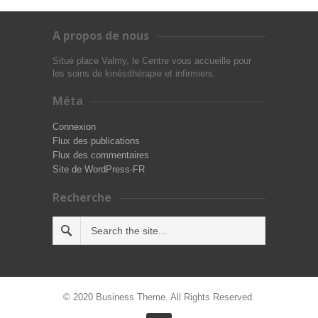
A propos de nous
Situé place Valmy, le Centre vous accueille pour
les soins de kinésithérapie et infirmiers.
Méta
Connexion
Flux des publications
Flux des commentaires
Site de WordPress-FR
Recherche
© 2020 Business Theme. All Rights Reserved.